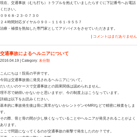
全く問題のないことなんですが、ここでトラブルが発生
それは保険会社が整骨院での治療を拒否するから。
通常、患者様は転院したり医療機関を変える場合は保険
す。
しかし、そのときに
①「整骨院での治療は認められません」
②「病院が整骨院での治療を認めることを書面で証明し
③「自賠責保険では整骨院の治療は認められません」
このような内容で拒否をしてきます。
実際はどうなのでしょうか？
整骨院での交通事故治療は法律上、認められています
①〜③の内容は完全にウソ！
②については書面での証明が必要という決まりはありま
そのため、病院が整骨院での治療を拒否さえしていなけ
す。