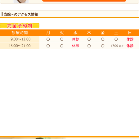
|
駐車場での交通事故・ムチウチについて
2016.04.19 | Category:
未分類
こんにちは。院長の平井です。
今回は、駐車場での交通事故についての豆知識です。
まれですがバックしてきた車に激突されたり、ショッピ
逆走してしまったり駐車場で事故が起きるケースがあり
この場合も補償の対象に入りますのでご安心ください。
ただ、当院の患者様であった例を出しますと保険会社が
路交通法が適用されませんので補償はできません」と言
しかも、事故直後に電話したのに「警察も呼ばないでく