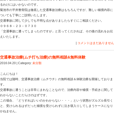
・整骨院で治療
細かい手続きは他にもありますが、以上のことが交通事
ことです。
しかし、交通事故に遭うことは非常にまれで気が動転し
そのため手続きや流れについてどうしたらいいか？わか
ます。
絶対にやらなくてはいけないのが警察を呼ぶこと。
それさえやっていただければどのタイミングで平井整骨
まいません。
整形外科で診断書は自賠責保険では必須の書類ですが、
も大丈夫です。
むしろ先に当院へ来ていただければ手続きやその後の流
たします。
交通事故治療は病院や保険会社が絡んでくるので、患者
るわけにはいかないのです。