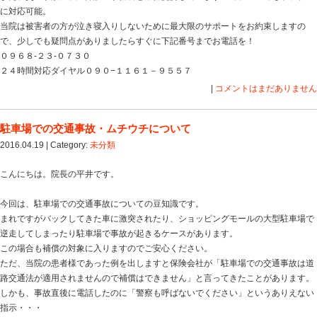
病院に比べると待ち時間は圧倒的に少なく、手を使った
そうなると・・・
これ以上は言いませんが、交通事故治療というのはこの
で、被害者が納得できないまま終わることが非常に多い
熊本県菊池市の平井整骨院はこのようなトラブルを少し
組んでいます。
・待ち時間なしの完全予約制
・夜２１：００まで診療
・徹底的な手技療法
・交通事故専門弁護士事務所と業務提携
現在、交通事故（むち打ち）トラブルを抱えていました
ください。
０９６８-２３-０７３０
２４時間対応ダイヤル０９０－１１６１-９５５７