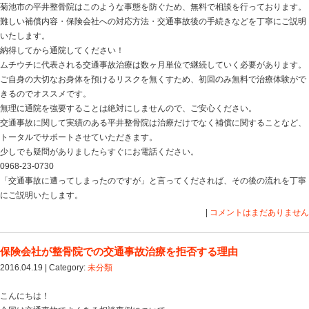
菊池市の平井整骨院は徹底した交通事故治療はもちろん
ついても丁寧にご説明いたします。
交通事故に関して少しでも不明な点がありましたらすぐ
０９６８－２３－０７３０
「交通事故に遭ってしまったのですが」と言ってくださ
えいたします。
|
交通事故治療(ムチ打ち治療)の無料相談&無料
2016.04.20 | Category:
未分類
こんにちは！
当院では随時、交通事故治療（ムチウチ）の無料相談＆
す。